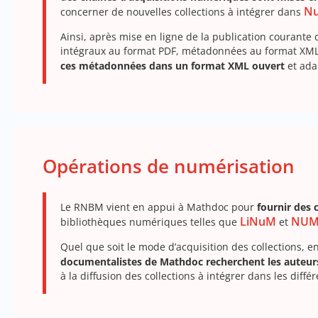
N
concerner de nouvelles collections à intégrer dans
Ainsi, après mise en ligne de la publication courante d
intégraux au format PDF, métadonnées au format XML e
ces métadonnées dans un format XML ouvert
et ada
Opérations de numérisation
Le RNBM vient en appui à Mathdoc pour
fournir des 
LiNuM
NUM
bibliothèques numériques telles que
et
Quel que soit le mode d’acquisition des collections, e
documentalistes de Mathdoc recherchent les auteurs 
à la diffusion des collections à intégrer dans les dif