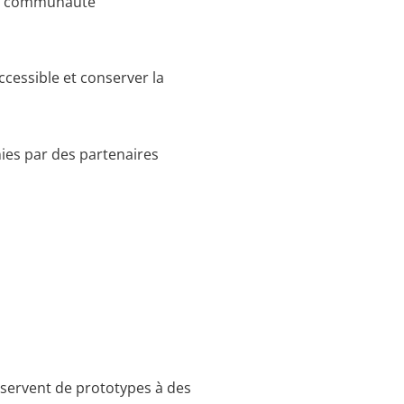
la communauté
cessible et conserver la
ies par des partenaires
s servent de prototypes à des