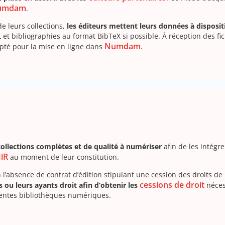
umdam
.
e leurs collections,
les éditeurs mettent leurs données à disposi
t bibliographies au format BibTeX si possible. À réception des fic
Numdam
pté pour la mise en ligne dans
.
collections complètes et de qualité à numériser
afin de les intégr
iR
au moment de leur constitution.
n l’absence de contrat d’édition stipulant une cession des droits 
cessions de droit
ou leurs ayants droit afin d’obtenir les
néces
férentes bibliothèques numériques.