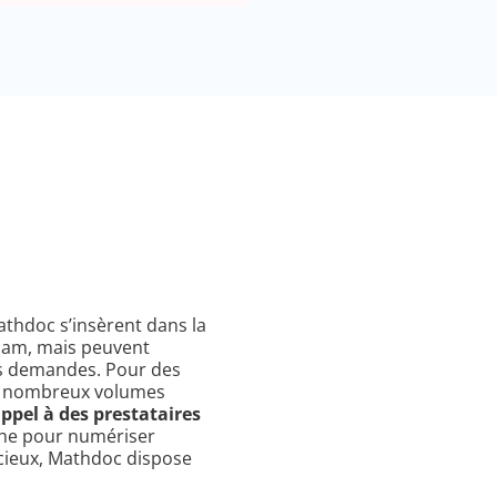
athdoc s’insèrent dans la
mdam, mais peuvent
s demandes. Pour des
de nombreux volumes
ppel à des prestataires
che pour numériser
cieux, Mathdoc dispose