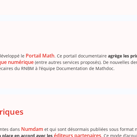
Portail Math
développé le
. Ce portail documentaire
agrège les pr
èque numérique
(entre autres services proposés). De nouvelles d
thécaires du RNBM à l’équipe Documentation de Mathdoc.
riques
Numdam
sentes dans
et qui sont désormais publiées sous format 
éditeurs partenaires
 place en accord avec les
. Ce mode d’acqui