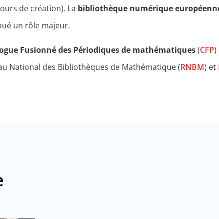
ours de création). La
bibliothèque numérique européenn
oué un rôle majeur.
ogue Fusionné des Périodiques de mathématiques
(
CFP
)
seau National des Bibliothèques de Mathématique (
RNBM
) et
e