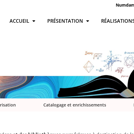
Numda
ACCUEIL
PRÉSENTATION
RÉALISATION
risation
Catalogage et enrichissements