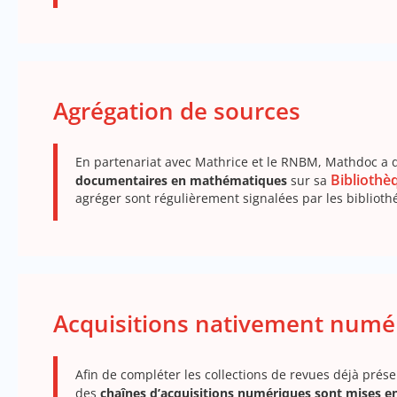
Agrégation de sources
En partenariat avec Mathrice et le RNBM, Mathdoc a 
Biblioth
documentaires en mathématiques
sur sa
agréger sont régulièrement signalées par les biblio
Acquisitions nativement numé
Afin de compléter les collections de revues déjà pré
des
chaînes d’acquisitions numériques sont mises en