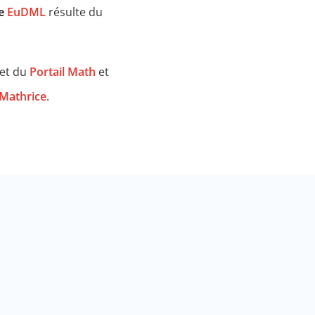
e
EuDML
résulte du
 et du
Portail Math
et
Mathrice
.