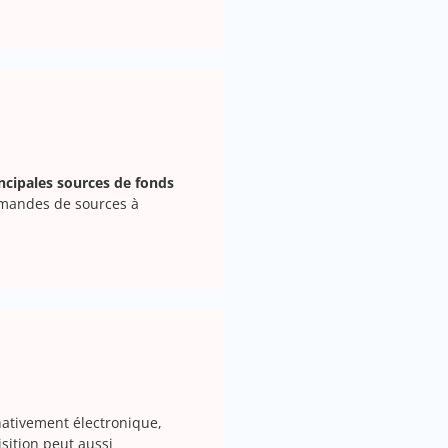
incipales sources de fonds
emandes de sources à
nativement électronique,
sition peut aussi