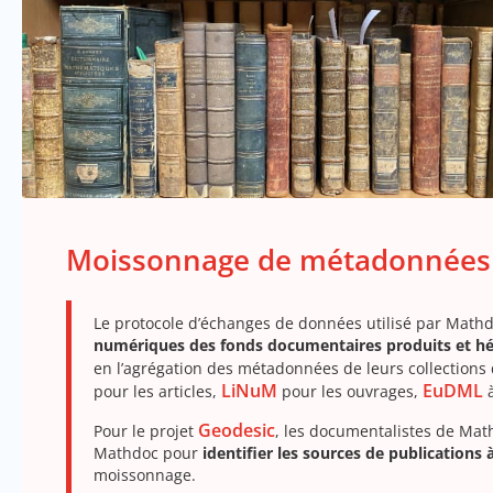
Moissonnage de métadonnées
Le protocole d’échanges de données utilisé par Mathd
numériques des fonds documentaires produits et héb
en l’agrégation des métadonnées de leurs collections
LiNuM
EuDML
pour les articles,
pour les ouvrages,
à
Geodesic
Pour le projet
, les documentalistes de Mat
Mathdoc pour
identifier les sources de publications 
moissonnage.