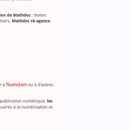
tion de Mathdoc
: textes
hiers,
Mathdoc ré-agence
Numdam
er à
ou à d’autres
de publication numérique,
les
saires à la numérisation et