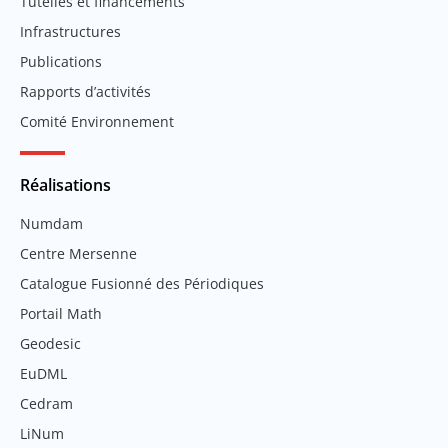
Tutelles et financements
Infrastructures
Publications
Rapports d’activités
Comité Environnement
Réalisations
Numdam
Centre Mersenne
Catalogue Fusionné des Périodiques
Portail Math
Geodesic
EuDML
Cedram
LiNum