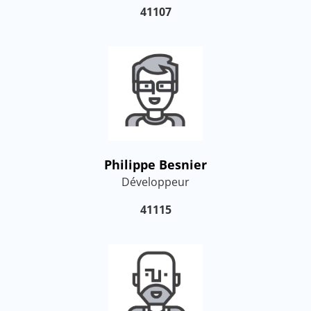
41107
Philippe Besnier
Développeur
41115