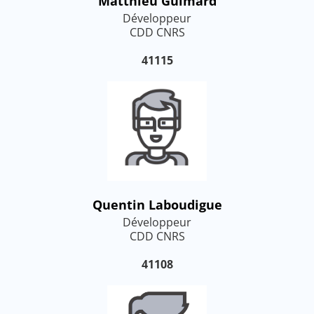
Matthieu Guimard
Développeur
CDD CNRS
41115
Quentin Laboudigue
Développeur
CDD CNRS
41108