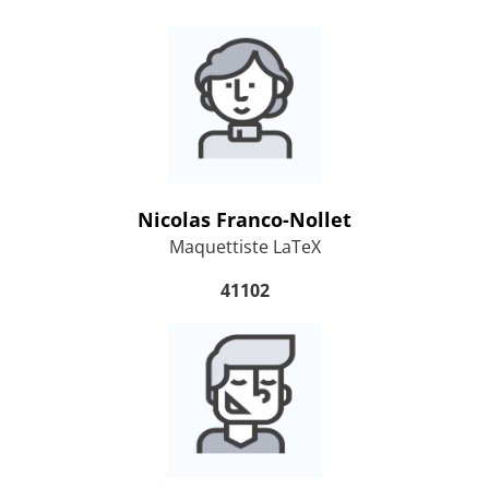
Nicolas Franco-Nollet
Maquettiste LaTeX
41102