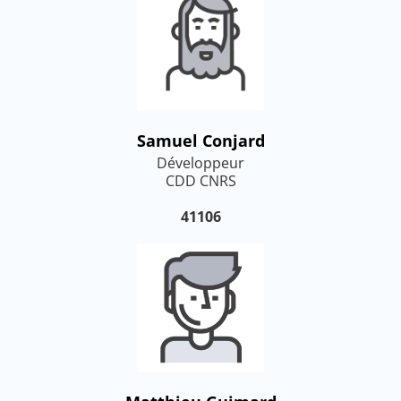
Samuel Conjard
Développeur
CDD CNRS
41106