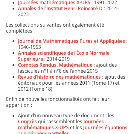
Journées mathématiques X-UPS
: 1991-2022
Annales de l’Institut Henri Poincaré D
: 2014–
2023
Les collections suivantes ont également été
complétées :
Journal de Mathématiques Pures et Appliquées
:
1946-1953
Annales scientifiques de l’École Normale
Supérieure
: 2014-2019
Comptes Rendus. Mathématique
: ajout des
fascicules n°1 à n°8 de l’année 2015
Revue d’histoire des mathématiques
: ajout des
éditoriaux pour les années 2011 (Tome 17) et
2012 (Tome 18)
Enfin de nouvelles fonctionnalités ont fait leur
apparition :
Ajout d’un nouveau type de document : les
Congrès
qui rassemblent les
Journées
mathématiques X-UPS
et les
Journées équations
aux dérivées partielles