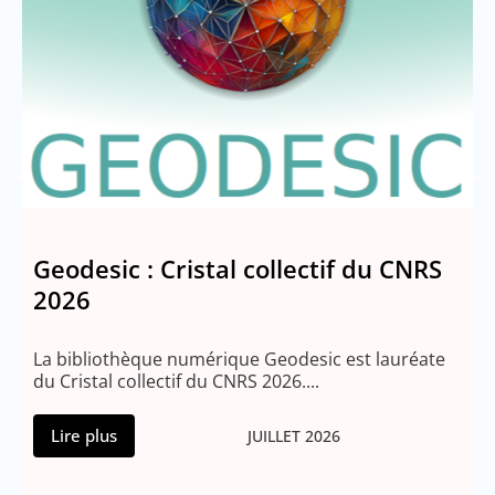
Geodesic : Cristal collectif du CNRS
2026
T
e
La bibliothèque numérique Geodesic est lauréate
du Cristal collectif du CNRS 2026....
Lire plus
JUILLET 2026