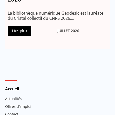
T
e
La bibliothèque numérique Geodesic est lauréate
du Cristal collectif du CNRS 2026....
Lire plus
JUILLET 2026
Accueil
Actualités
Offres d’emploi
Contact